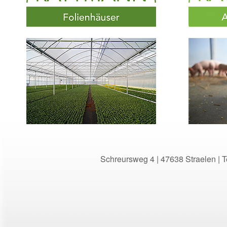
Schreursweg 4 | 47638 Straelen | Te